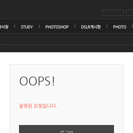
낙서장
STUDY
PHOTOSHOP
DSLR게시판
PHOTO
OOPS!
잘못된 요청입니다.
로그인