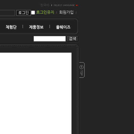
한국어
로그인유지
회원가입
체험단
제품정보
올웨이즈