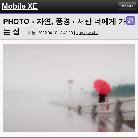
Mobile XE
Menu
PHOTO
›
자연, 풍경
› 서산 너에게 가
는 섬
이하늘 | 2022.06.10 18:48:13 |
메뉴 건너뛰기