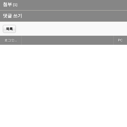
첨부
[1]
댓글 쓰기
목록
로그인...
PC