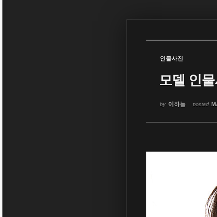
Sketchbook5, 스케치북5
인물사진
모델 인
Sketchbook5, 스케치북5
이하늘
Ma
by
posted