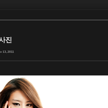
물사진
y 13, 2011