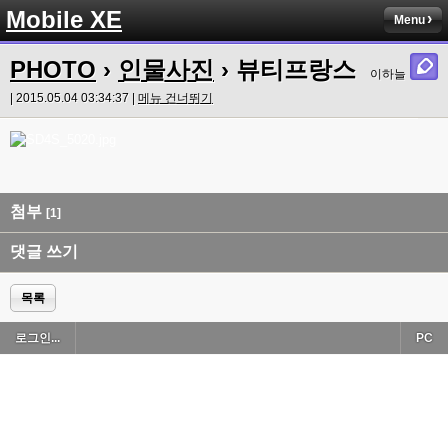
Mobile XE
Menu
PHOTO
›
인물사진
› 뷰티프랑스
이하늘
| 2015.05.04 03:34:37 |
메뉴 건너뛰기
첨부
[1]
댓글 쓰기
목록
로그인...
PC