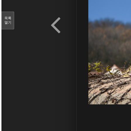
목록
열기