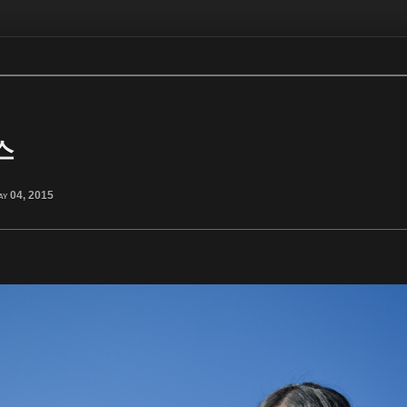
스
ay 04, 2015