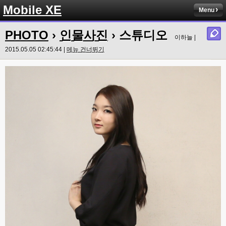
Mobile XE
Menu
PHOTO
›
인물사진
› 스튜디오
이하늘 |
2015.05.05 02:45:44 |
메뉴 건너뛰기