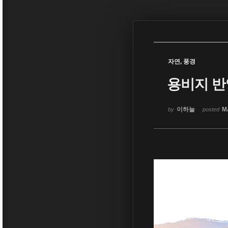
Sketchbook5, 스케치북5
자연, 풍경
용비지 반
Sketchbook5, 스케치북5
이하늘
M
by
posted