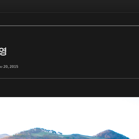
영
ay 20, 2015