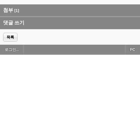
첨부
[1]
댓글 쓰기
목록
로그인...
PC