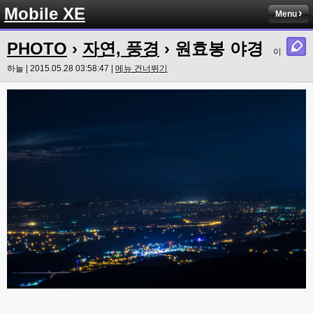
Mobile XE
Menu
PHOTO
›
자연, 풍경
› 원효봉 야경
이
하늘 | 2015.05.28 03:58:47 |
메뉴 건너뛰기