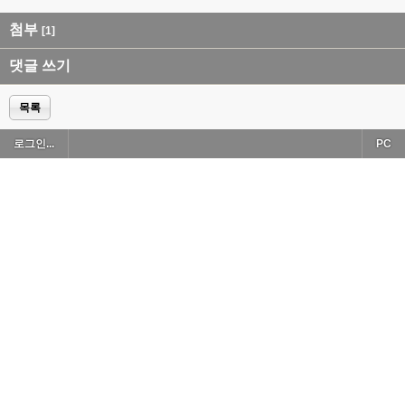
첨부
[1]
댓글 쓰기
목록
로그인...
PC