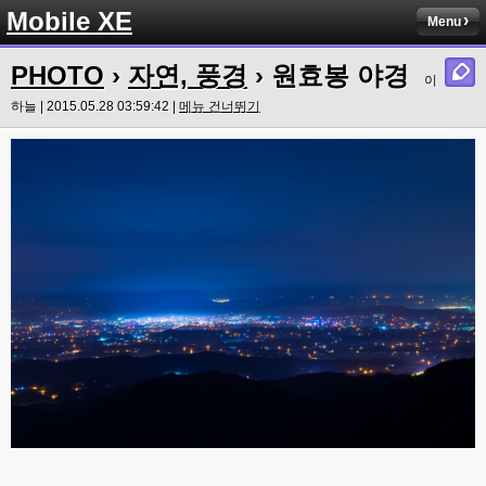
Mobile XE
Menu
PHOTO
›
자연, 풍경
› 원효봉 야경
이
하늘 | 2015.05.28 03:59:42 |
메뉴 건너뛰기