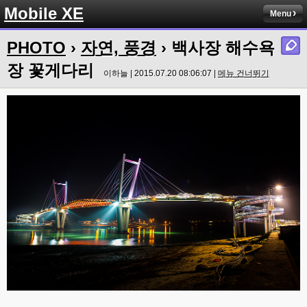
Mobile XE
Menu
PHOTO
›
자연, 풍경
› 백사장 해수욕
장 꽃게다리
이하늘 | 2015.07.20 08:06:07 |
메뉴 건너뛰기