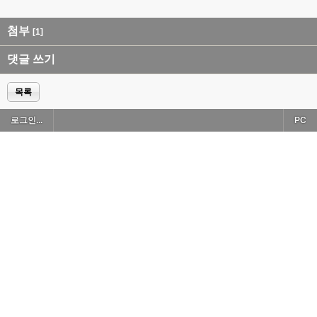
첨부
[1]
댓글 쓰기
목록
로그인...
PC