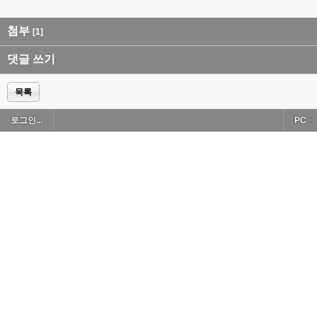
첨부
[1]
댓글 쓰기
목록
로그인...
PC