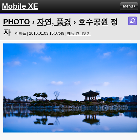
Mobile XE
Menu
PHOTO
›
자연, 풍경
› 호수공원 정
자
이하늘 | 2016.01.03 15:07:49 |
메뉴 건너뛰기