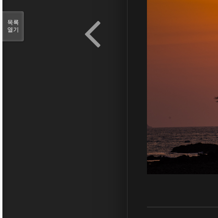
목록
열기