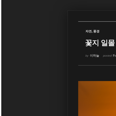
Sketchbook5, 스케치북5
자연, 풍경
꽃지 일몰
Sketchbook5, 스케치북5
이하늘
Fe
by
posted