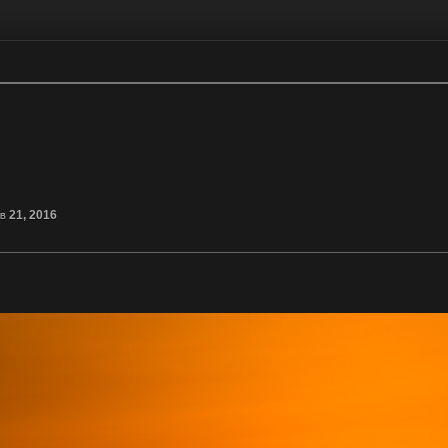
b 21, 2016