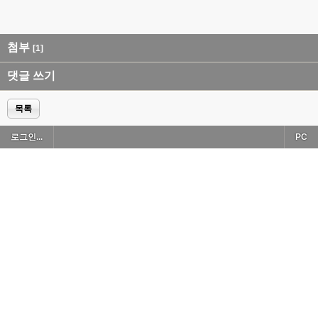
첨부
[1]
댓글 쓰기
목록
로그인...
PC