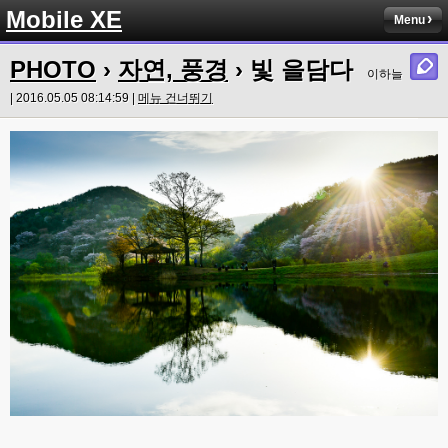
Mobile XE
Menu
PHOTO
›
자연, 풍경
› 빛 을담다
이하늘
| 2016.05.05 08:14:59 |
메뉴 건너뛰기