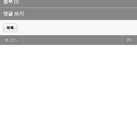
첨부
[1]
댓글 쓰기
목록
로그인...
PC