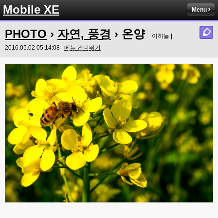
Mobile XE
Menu
PHOTO
›
자연, 풍경
› 온양
이하늘 |
2016.05.02 05:14:08 |
메뉴 건너뛰기