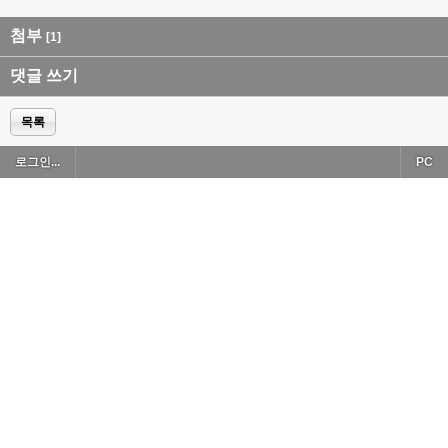
첨부
[1]
댓글 쓰기
목록
로그인...
PC