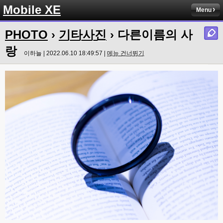
Mobile XE
Menu
PHOTO
›
기타사진
› 다른이름의 사
랑
이하늘 | 2022.06.10 18:49:57 |
메뉴 건너뛰기