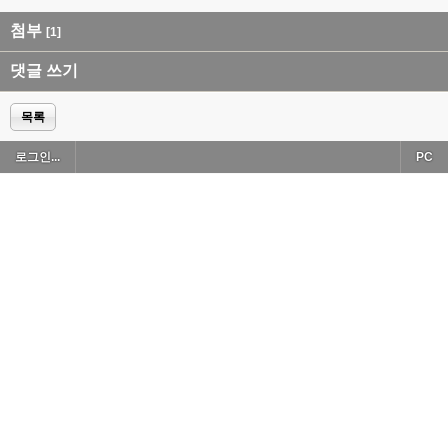
첨부
[1]
댓글 쓰기
목록
로그인...
PC