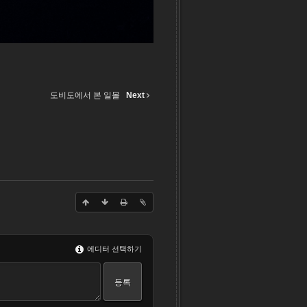
도비도에서 본 일몰
Next
에디터 선택하기