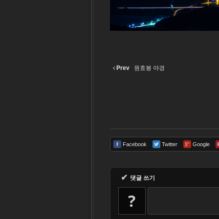
Prev
원효봉 야경
Facebook
Twitter
Google
✔
댓글 쓰기
?