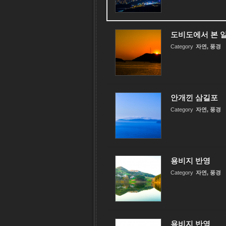
도비도에서 본 
Category
자연, 풍경
안개낀 삼길포
Category
자연, 풍경
용비지 반영
Category
자연, 풍경
용비지 반영