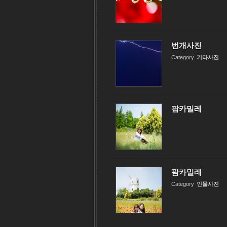
번개사진
Category
기타사진
팜카밀레
팜카밀레
Category
인물사진