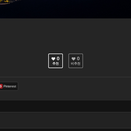
0
0
추천
비추천
Pinterest