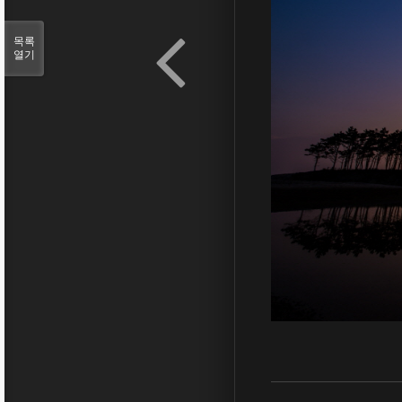
목록
열기