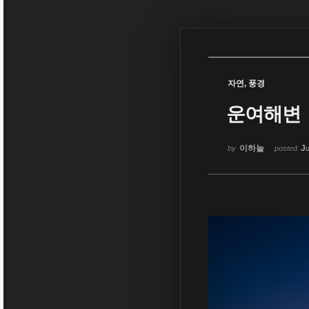
Sketchbook5, 스케치북5
자연, 풍경
운여해변
Sketchbook5, 스케치북5
이하늘
Ju
by
posted