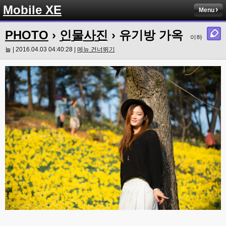
Mobile XE
Menu
PHOTO
›
인물사진
› 유기방 가옥
이하
늘 | 2016.04.03 04:40:28 |
메뉴 건너뛰기