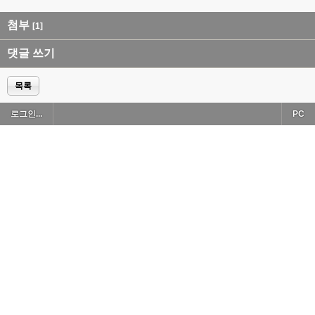
첨부
[1]
댓글 쓰기
목록
로그인...
PC