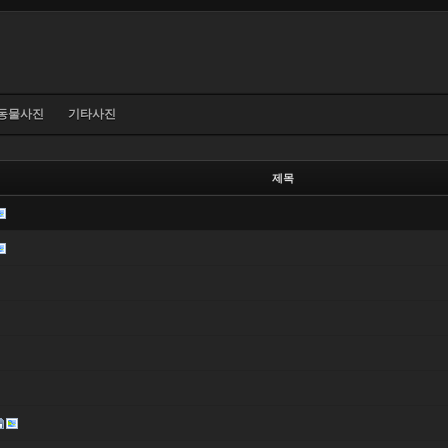
동물사진
기타사진
제목