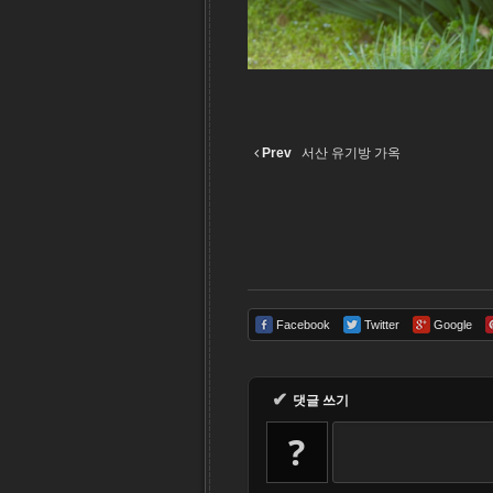
Prev
서산 유기방 가옥
Facebook
Twitter
Google
✔
댓글 쓰기
?