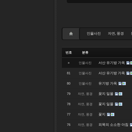
인물사진
자연, 풍경
번호
분류
서산 유기방 가옥
»
인물사진
서산 유기방 가옥
81
인물사진
유기방 가옥
80
인물사진
꽂지 일몰
79
자연, 풍경
꽃지 일몰
78
자연, 풍경
꽃지
77
자연, 풍경
외목의 소소한 아침
76
자연, 풍경