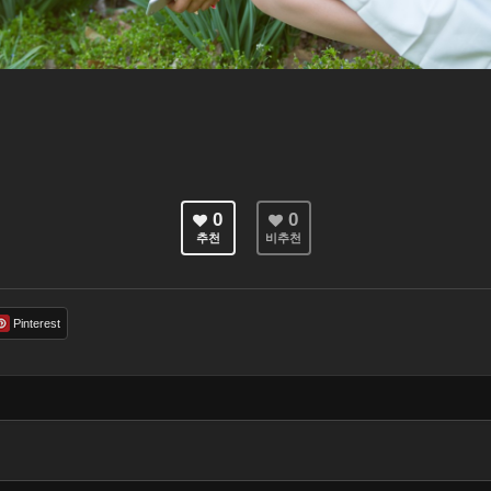
0
0
추천
비추천
Pinterest