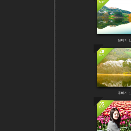
MAY
용비지 
20
MAY
용비지 
05
MAY