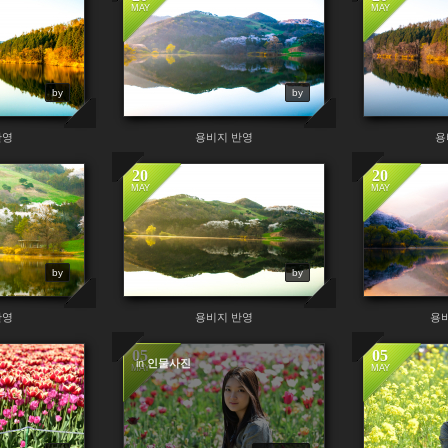
MAY
MAY
by
by
반영
용비지 반영
용
20
20
MAY
MAY
by
by
반영
용비지 반영
용
05
05
in
인물사진
MAY
MAY