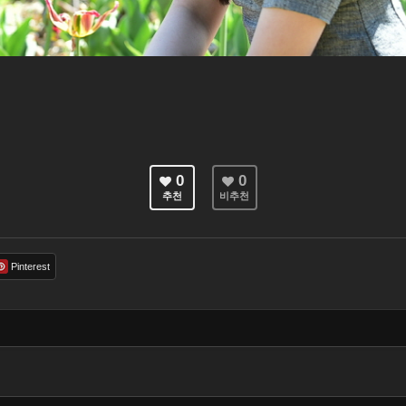
0
0
추천
비추천
Pinterest