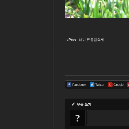
Prev
해미 튜울립축제
Facebook
Twitter
Google
✔
댓글 쓰기
?