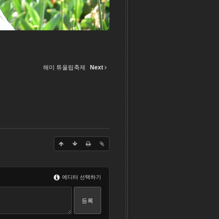
해미 튜울립축제
Next
에디터 선택하기