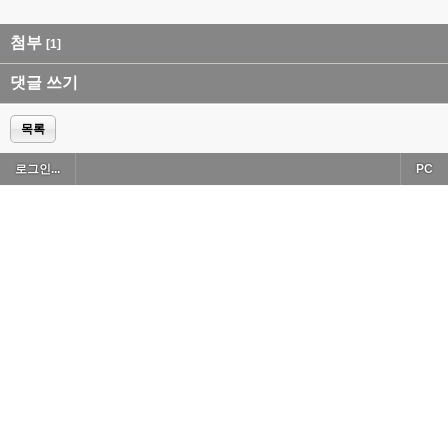
첨부
[1]
댓글 쓰기
목록
로그인...
PC