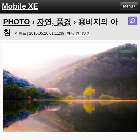
Mobile XE
Menu
PHOTO
›
자연, 풍경
› 용비지의 아
침
이하늘 | 2015.05.20 01:11:39 |
메뉴 건너뛰기