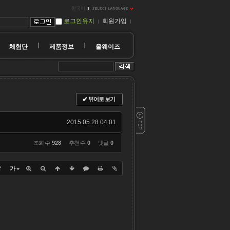
한국어
로그인유지
회원가입
체험단
제품정보
올웨이즈
✔
뷰어로 보기
2015.05.28 04:01
조회 수
928
추천 수
0
댓글
0
?
가