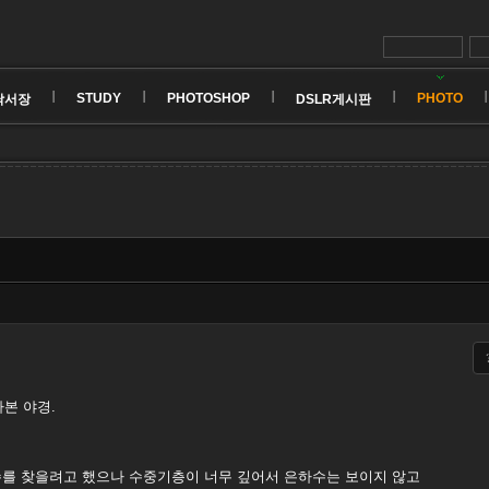
STUDY
PHOTOSHOP
PHOTO
낙서장
DSLR게시판
라본 야경.
수를 찾을려고 했으나 수중기층이 너무 깊어서 은하수는 보이지 않고