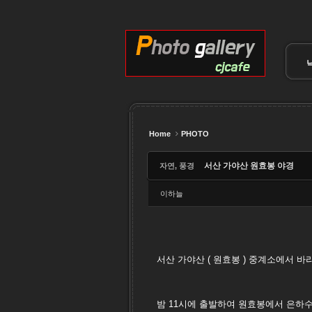
Sketchbook5, 스케치북5
Sketchbook5, 스케치북5
Sketchbook5, 스케치북5
Sketchbook5, 스케치북5
Home
PHOTO
서산 가야산 원효봉 야경
자연, 풍경
이하늘
서산 가야산 ( 원효봉 ) 중계소에서 바
밤 11시에 출발하여 원효봉에서 은하