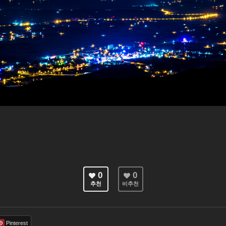
0
0
추천
비추천
Pinterest