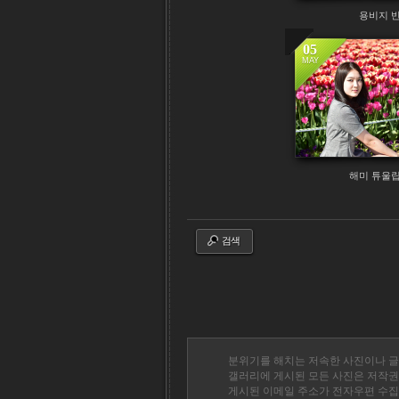
용비지 
05
MAY
해미 튜울
검색
분위기를 해치는 저속한 사진이나 글
갤러리에 게시된 모든 사진은 저작권
게시된 이메일 주소가 전자우편 수집