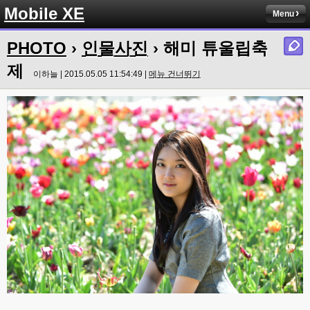
Mobile XE
Menu
PHOTO
›
인물사진
› 해미 튜울립축
제
이하늘 | 2015.05.05 11:54:49 |
메뉴 건너뛰기