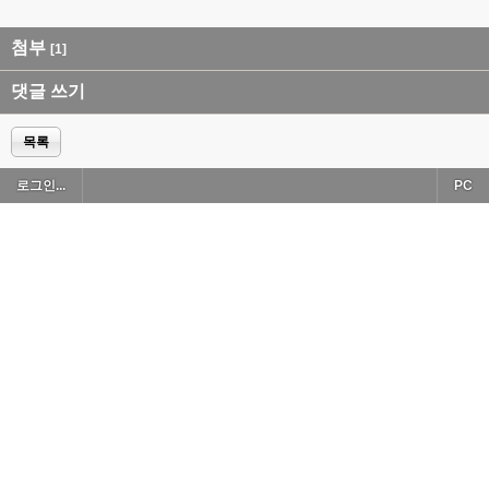
첨부
[1]
댓글 쓰기
목록
로그인...
PC