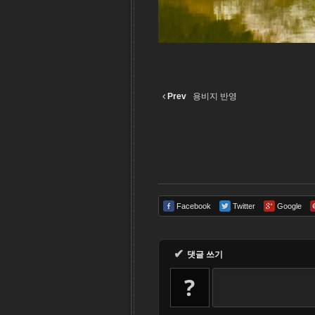
Prev
용비지 반영
Facebook
Twitter
Google
✔
댓글 쓰기
?