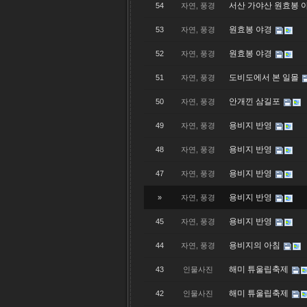
서산 가야산 원효봉 
54
자연, 풍경
원효봉 야경
53
자연, 풍경
원효봉 야경
52
자연, 풍경
도비도에서 본 일몰
51
자연, 풍경
안개낀 삼길포
50
자연, 풍경
용비지 반영
49
자연, 풍경
용비지 반영
48
자연, 풍경
용비지 반영
47
자연, 풍경
용비지 반영
»
자연, 풍경
용비지 반영
45
자연, 풍경
용비지의 아침
44
자연, 풍경
해미 튜울립축제
43
인물사진
해미 튜울립축제
42
인물사진