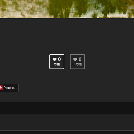
0
0
추천
비추천
Pinterest