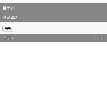
첨부
[1]
댓글 쓰기
목록
로그인...
PC