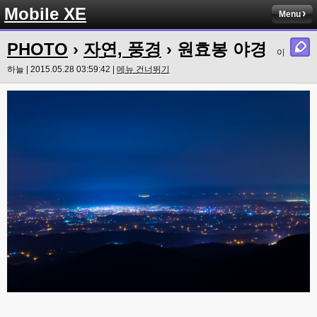
Mobile XE
Menu
PHOTO
›
자연, 풍경
› 원효봉 야경
이
하늘 | 2015.05.28 03:59:42 |
메뉴 건너뛰기