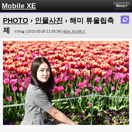
Mobile XE
Menu
PHOTO
›
인물사진
› 해미 튜울립축
제
이하늘 | 2015.05.05 11:55:39 |
메뉴 건너뛰기