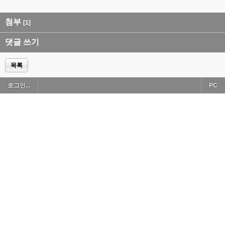
첨부
[1]
댓글 쓰기
목록
로그인...
PC