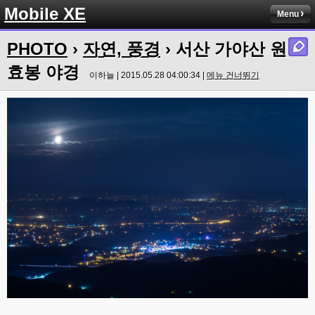
Mobile XE
Menu
PHOTO
›
자연, 풍경
› 서산 가야산 원
효봉 야경
이하늘 | 2015.05.28 04:00:34 |
메뉴 건너뛰기