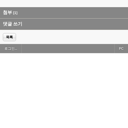
첨부
[1]
댓글 쓰기
목록
로그인...
PC