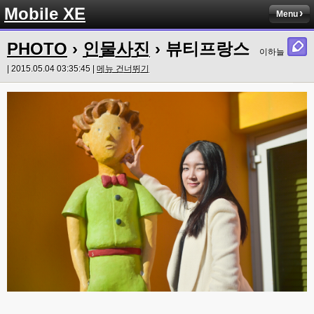
Mobile XE
Menu
PHOTO
›
인물사진
› 뷰티프랑스
이하늘
| 2015.05.04 03:35:45 |
메뉴 건너뛰기