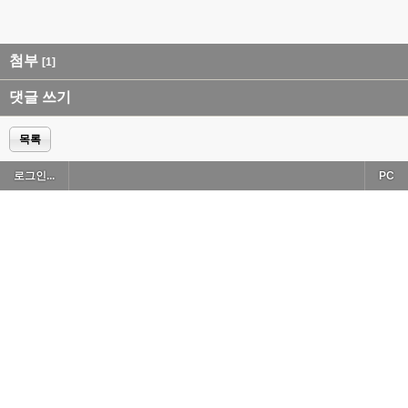
첨부
[1]
댓글 쓰기
목록
로그인...
PC