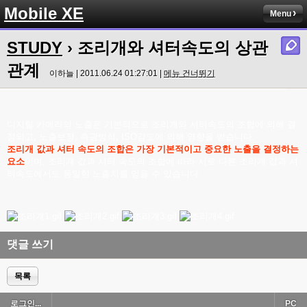
Mobile XE
Menu
STUDY
› 조리개와 셔터속도의 상관
관계
이하늘 | 2011.06.24 01:27:01 |
메뉴 건너뛰기
디지털 카메라의 노출은 기본적으로 조리개와 셔터속도의 조합에 의해 결
정되고, 노출보정, 측광방식, ISO감도에 의해 영향을 받습니다.
조리개 값과 셔터 속도의 조합은 가장 기본적이고 중요한 노출을 결정하는
요소
이며, 조리개 값과 셔터 속도의 조합에 따라 서로 다른 조리개 값과 셔
터속도에서도 동일한 노출치를 얻을 수 있습니다
댓글 쓰기
목록
로그인...
PC