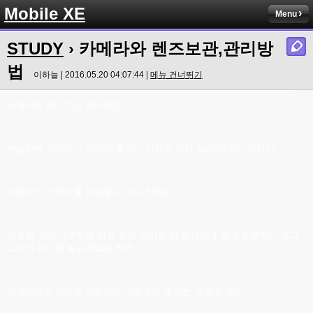
Mobile XE
Menu
STUDY
› 카메라와 렌즈보관,관리방
법
이하늘 | 2016.05.20 04:07:44 |
메뉴 건너뛰기
카메라와 렌즈보관,관리방법
제습함에 보관하는 방법은 좋으나 단점은 돈이 들어간다는 점이다.
저렴하게 카메라를 보관할수 있는 방법은
가구점 가면 나무로된 책장 앞에 유미로 된 장식장에 밑에 수건하나 깔고
그위에 바디를 놓는방법을 하면
카메라에와 렌즈에 곰팡이나 그런것이 생기는 부분은 없다.