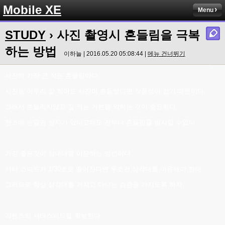
Mobile XE
Menu
STUDY
› 사진 촬영시 흔들림을 극복
하는 방법
이하늘 | 2016.05.20 05:08:44 |
메뉴 건너뛰기
사진에 가장 큰 적은 흔들림이다.
사진을 아무리 잘 찍어도 사진이 흔들렸다면 작품성이 없기 때문이다.
그래서 흔들리지않고 잘 찍는 기본을 익히는 것이 중요하다.
렌즈에 손떨림 방지가 있다고해도 전부다 흔들림을 방지할 수없다.
가장 좋은것이 삼대대를 이용하는 방법이다.
셔터 스피드가 1/30초로 떨어진다면 무조건 삼각대를 이용해야 한다.
그러므로 항상 삼각대를 가지고 다니는 습관을 가지도록 하자.
각렌즈의 셔터스피드를 확보한다.