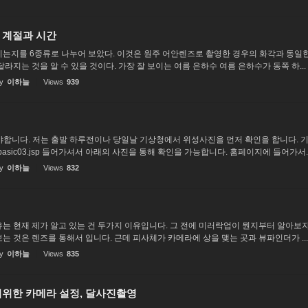
 계절과 시간
는지를 6종류로 나누어 보았다. 이것은 원주 어안렌즈로 촬영한 경우의 화각과 동일한
라지는 것을 알 수 있을 것이다. 가장 잘 보이는 여름 은하수 여름 은하수가 동쪽 하...
y
이하늘
Views
939
합니다. 저는 출발 하루전이나 당일날 기상청에서 위성사진을 먼저 확인을 합니다. 기상청 홈페이지
llite_basic03.jsp 들어가셔서 아래의 사진을 통해 확인을 가능합니다. 홈페이지에 들어가서..
y
이하늘
Views
832
는 현재 제가 알고 있는 건 두가지 이유입니다. 그 전에 미러락업이 뭔지부터 알아보자
는 것은 렌즈를 통해서 입니다. 근데 피사체가 카메라에 상을 맺는 곳과 뷰파인더가 ...
y
이하늘
Views
835
기위한 카메라 설정, 달사진촬영