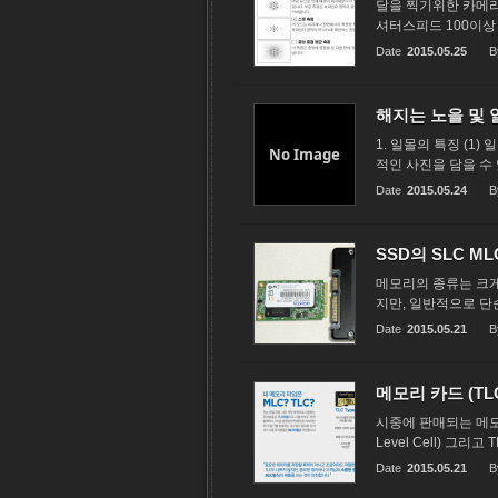
달을 찍기위한 카메라 설
셔터스피드 100이상 (1
Date
2015.05.25
B
해지는 노을 및 
1. 일몰의 특징 (1
No Image
적인 사진을 담을 수 
Date
2015.05.24
B
SSD의 SLC M
메모리의 종류는 크게
지만, 일반적으로 단순
Date
2015.05.21
B
메모리 카드 (TLC
시중에 판매되는 메모리 
Level Cell) 그리고
Date
2015.05.21
B