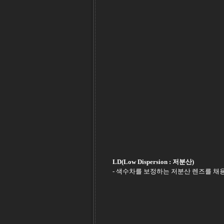
LD(Low Dispersion : 저분산)
- 색수차를 보정하는 저분산 렌즈를 채