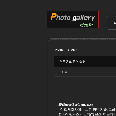
Sketchbook5, 스케치북5
Sketchbook5, 스케치북5
Sketchbook5, 스케치북5
Sketchbook5, 스케치북5
Home
STUDY
탐론렌즈 용어 설명
이하늘
SP(Super Performance)
- 렌즈 제조사에는 보통 첨단 기술, 고
함하여 펜탁스의 스타(*) 렌즈, 미놀타의