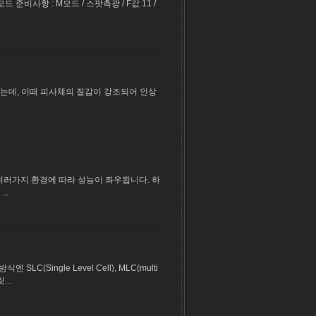
준비사항 : M모드 / 스팟측광 / F값 11 /
 되는데, 이때 피사체의 질감이 강조되어 인상
 여러가지 환경에 따라 성능이 좌우됩니다. 하
..
Single Level Cell), MLC(multi
...