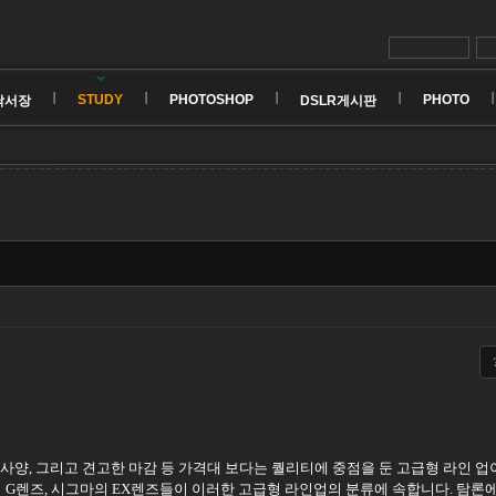
STUDY
PHOTOSHOP
PHOTO
낙서장
DSLR게시판
급 사양, 그리고 견고한 마감 등 가격대 보다는 퀄리티에 중점을 둔 고급형 라인 업
 G렌즈, 시그마의 EX렌즈들이 이러한 고급형 라인업의 분류에 속합니다. 탐론에서는Sup