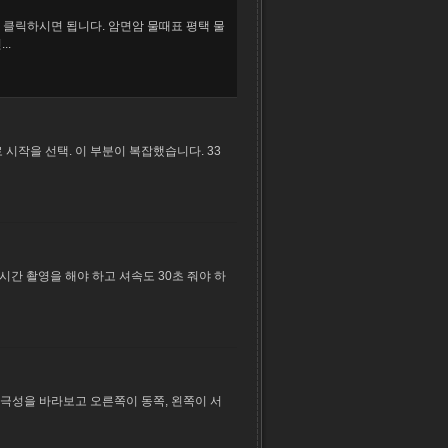
 클릭하시면 됩니다. 암면암 물때표 평택 물
..
 시작을 선택. 이 부분이 복잡했습니다. 33
랜시간 촬영을 해야 하고 셔속도 30초 줘야 하
북극성을 바라보고 오른쪽이 동쪽, 왼쪽이 서