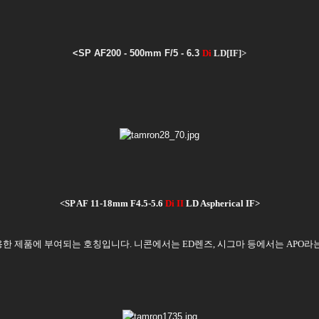
<SP AF200 - 500mm F/5 - 6.3
Di
LD[IF]>
<SP AF 11-18mm F4.5-5.6
Di II
LD Aspherical IF>
용한 제품에 부여되는 호칭입니다. 니콘에서는 ED렌즈, 시그마 등에서는 APO라