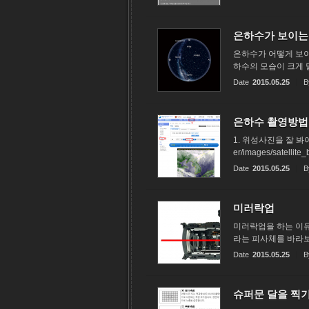
은하수가 보이는
은하수가 어떻게 보이
하수의 모습이 크게 달
Date
2015.05.25
B
은하수 촬영방법
1. 위성사진을 잘 봐야
er/images/sate
Date
2015.05.25
B
미러락업
미러락업을 하는 이유
라는 피사체를 바라보
Date
2015.05.25
B
슈퍼문 달을 찍