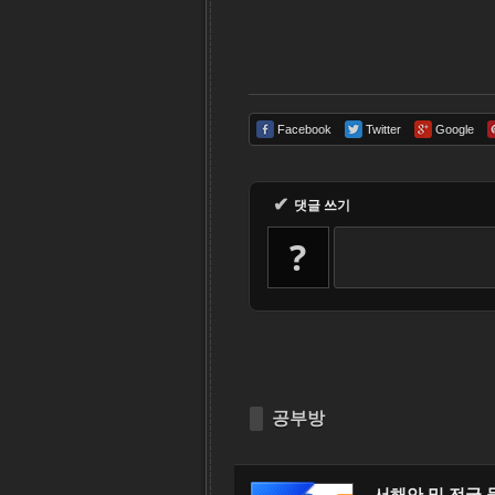
Facebook
Twitter
Google
✔
댓글 쓰기
?
공부방
서해안 및 전국 