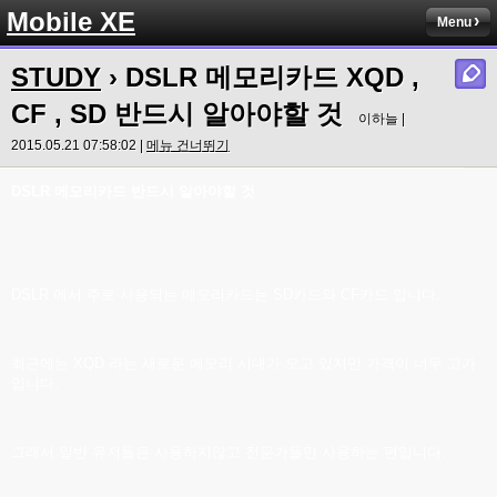
Mobile XE
Menu
STUDY
› DSLR 메모리카드 XQD ,
CF , SD 반드시 알아야할 것
이하늘 |
2015.05.21 07:58:02 |
메뉴 건너뛰기
DSLR 메모리카드 반드시 알아야할 것
DSLR 에서 주로 사용되는 메모리카드는 SD카드와 CF카드 입니다.
최근에는 XQD 라는 새로운 메모리 시대가 오고 있지만 가격이 너무 고가
입니다.
그래서 일반 유저들은 사용하지않고 전문가들만 사용하는 편입니다.