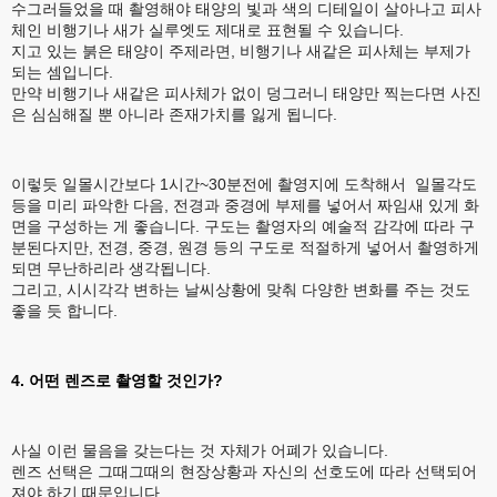
수그러들었을 때 촬영해야 태양의 빛과 색의 디테일이 살아나고 피사
체인 비행기나 새가 실루엣도 제대로 표현될 수 있습니다.
지고 있는 붉은 태양이 주제라면, 비행기나 새같은 피사체는 부제가
되는 셈입니다.
만약 비행기나 새같은 피사체가 없이 덩그러니 태양만 찍는다면 사진
은 심심해질 뿐 아니라 존재가치를 잃게 됩니다.
이렇듯 일몰시간보다 1시간~30분전에 촬영지에 도착해서 일몰각도
등을 미리 파악한 다음, 전경과 중경에 부제를 넣어서 짜임새 있게 화
면을 구성하는 게 좋습니다. 구도는 촬영자의 예술적 감각에 따라 구
분된다지만, 전경, 중경, 원경 등의 구도로 적절하게 넣어서 촬영하게
되면 무난하리라 생각됩니다.
그리고, 시시각각 변하는 날씨상황에 맞춰 다양한 변화를 주는 것도
좋을 듯 합니다.
4. 어떤 렌즈로 촬영할 것인가?
사실 이런 물음을 갖는다는 것 자체가 어폐가 있습니다.
렌즈 선택은 그때그때의 현장상황과 자신의 선호도에 따라 선택되어
져야 하기 때문입니다.