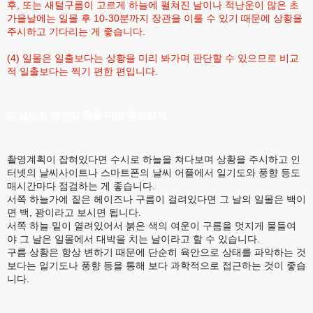
후, 또는 새털구름이 고르게 하늘에 펼쳐진 날이나 적난운이 많은 초
가을날에는 일몰 후 10-30분까지 장관을 이룰 수 있기 때문에 상황을
주시하고 기다리는 게 좋습니다.
(4) 일몰은 일출보다는 상황을 미리 봐가며 판단할 수 있으므로 비교
적 일출보다는 찍기 편한 편입니다.
2. 날씨와 방위각 등을 미리 확인하자
촬영계획이 잡혀있다면 수시로 하늘을 쳐다보며 상황을 주시하고 인
터넷의 날씨사이트나 스마트폰의 날씨 어플에서 일기도와 풍향 등도
매시간마다 점검하는 게 좋습니다.
서쪽 하늘가에 짙은 헤이즈나 구름이 걸려있다면 그 날의 일몰은 백이
면 백, 꽝이라고 보시면 됩니다.
서쪽 하늘 밑이 열려있어서 붉은 색의 여운이 구름을 멋지게 물들여
야 그 날은 일몰에서 대박을 치는 날이라고 할 수 있습니다.
구름 상황은 항상 변하기 때문에 단순히 육안으로 상태를 파악하는 것
보다는 일기도나 풍향 등을 통해 보다 과학적으로 접근하는 것이 좋습
니다.