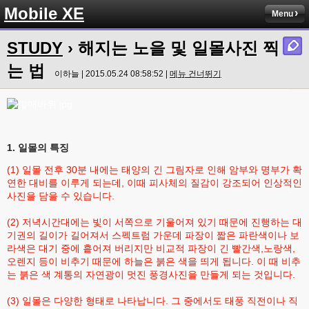
Mobile XE
Menu
STUDY
› 해지는 노을 및 일몰사진 찍
는 법
이하늘 | 2015.05.24 08:58:52 |
메뉴 건너뛰기
1. 일몰의 특징
(1) 일몰 전후 30분 내에는 태양의 긴 그림자로 인해 암부와 명부가 확
연한 대비를 이루게 되는데, 이때 피사체의 질감이 강조되어 인상적인
사진을 담을 수 있습니다.
(2) 저녁시간대에는 빛이 서쪽으로 기울어져 있기 때문에 진행하는 대
기권의 길이가 길어져서 스펙트럼 가운데 파장이 짧은 파란색이나 보
라색은 대기 중에 흩어져 버리지만 비교적 파장이 긴 빨간색,노랑색,
오렌지 등이 비추기 때문에 하늘은 붉은 색을 띄게 됩니다. 이 때 비추
는 붉은 색 계통의 자연광이 멋진 풍경사진을 만들게 되는 것입니다.
(3) 일몰은 다양한 형태로 나타납니다. 그 중에서도 태풍 직전이나 직