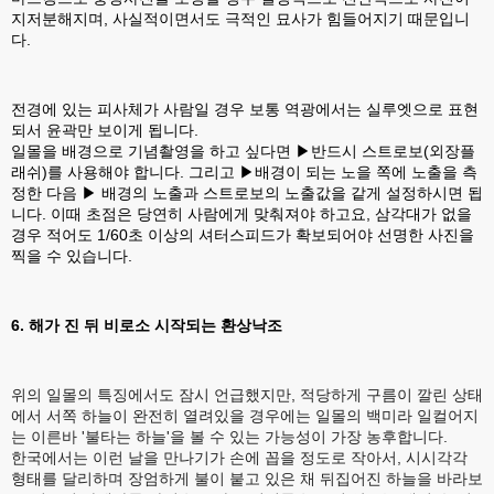
지저분해지며, 사실적이면서도 극적인 묘사가 힘들어지기 때문입니
다.
전경에 있는 피사체가 사람일 경우 보통 역광에서는 실루엣으로 표현
되서 윤곽만 보이게 됩니다.
일몰을 배경으로 기념촬영을 하고 싶다면 ▶반드시 스트로보(외장플
래쉬)를 사용해야 합니다. 그리고 ▶배경이 되는 노을 쪽에 노출을 측
정한 다음 ▶ 배경의 노출과 스트로보의 노출값을 같게 설정하시면 됩
니다. 이때 초점은 당연히 사람에게 맞춰져야 하고요, 삼각대가 없을
경우 적어도 1/60초 이상의 셔터스피드가 확보되어야 선명한 사진을
찍을 수 있습니다.
6. 해가 진 뒤 비로소 시작되는 환상낙조
위의 일몰의 특징에서도 잠시 언급했지만, 적당하게 구름이 깔린 상태
에서 서쪽 하늘이 완전히 열려있을 경우에는 일몰의 백미라 일컬어지
는 이른바 '불타는 하늘'을 볼 수 있는 가능성이 가장 농후합니다.
한국에서는 이런 날을 만나기가 손에 꼽을 정도로 작아서, 시시각각
형태를 달리하며 장엄하게 불이 붙고 있은 채 뒤집어진 하늘을 바라보