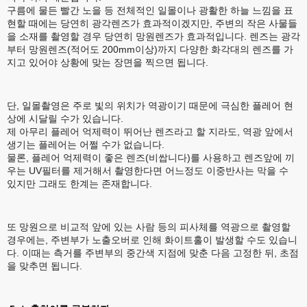
구름에 물든 빨간 노을 등 전체적인 일몰이나 광활한 하늘 느낌을 표
현할 때에는 당연히 광각렌즈가 효과적이겠지만, 주변의 작은 사물들
을 소재를 촬영할 경우 당연히 망원렌즈가 효과적입니다. 렌즈는 광각
부터 망원렌즈(적어도 200mm이상)까지 다양한 화각대의 렌즈를 가
지고 있어야 상황에 맞는 장면을 찍으면 됩니다.
단, 일몰촬영은 주로 빛의 위치가 역광이기 때문에 극심한 플레어 현
상에 시달릴 수가 있습니다.
제 아무리 플레어 억제력이 뛰어난 렌즈라고 할 지라도, 역광 앞에서
생기는 플레어는 어쩔 수가 없습니다.
물론, 플레어 억제력이 좋은 렌즈(비쌉니다)를 사용하고 렌즈앞에 끼
우는 UV필터를 제거해서 촬영한다면 어느정도 이중반사는 막을 수
있지만 그래도 한계는 존재합니다.
또 망원으로 비교적 앞에 있는 사람 등의 피사체를 역광으로 촬영할
경우에는, 주변부가 노출오버로 인해 화이트홀이 발생할 수도 있습니
다. 이때는 측거를 주변부의 중간색 지점에 맞춘 다음 고정한 뒤, 초점
을 맞추면 됩니다.