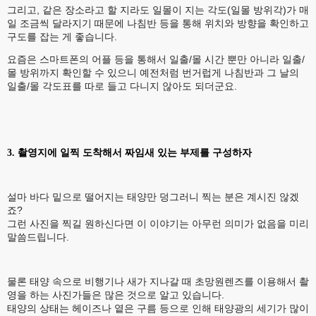
그리고, 같은 장소라고 할 지라도 일몰이 지는 각도(일몰 방위각)가 매
일 조금씩 달라지기 때문에 나침반 등을 통해 위치와 방향을 확인하고
구도를 잡는 게 좋습니다.
요즘은 스마트폰의 어플 등을 통해서 일출/몰 시간 뿐만 아니라 일출/
몰 방위까지 확인할 수 있으니 예전처럼 번거럽게 나침반과 그 날의
일출/몰 각도표를 따로 들고 다니지 않아도 되더군요.
3. 촬영지에 일찍 도착해서 짜임새 있는 부제를 구성하자
설마 바다 밑으로 떨어지는 태양만 덩그러니 찍는 분은 계시진 않겠
죠?
그런 사진을 찍길 원하신다면 이 이야기는 아무런 의미가 없음을 미리
말씀드립니다.
물론 태양 속으로 비행기나 새가 지나갈 때 초망원렌즈를 이용해서 촬
영을 하는 사진가들은 많은 것으로 알고 있습니다.
태양의 상태는 헤이즈나 옅은 구름 등으로 인해 태양광의 세기가 많이