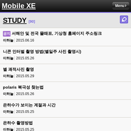
Mobile XE
Menu
STUDY
[90]
서해안 및 전국 물때표, 기상청 홈페이지 주소링크
공지
이하늘
2015.06.16
니콘 인터벌 촬영 방법(별일주 사진 촬영시)
이하늘
2015.05.26
별 괘적사진 촬영
이하늘
2015.05.29
polaris 북극성 찾는법
이하늘
2015.05.26
은하수가 보이는 계절과 시간
이하늘
2015.05.25
은하수 촬영방법
이하늘
2015.05.25