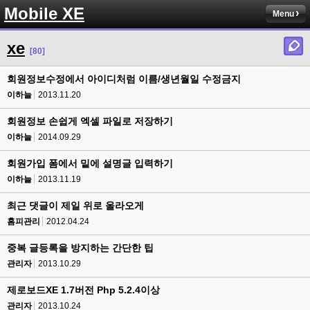
Mobile XE
Menu
xe
[80]
회원정보수정에서 아이디처럼 이름/생년월일 수정금지
이하늘
2013.11.20
회원정보 손쉽게 엑셀 파일로 저장하기
이하늘
2014.09.29
회원가입 폼에서 밑에 설명글 입력하기
이하늘
2013.11.19
최근 댓글이 제일 위로 올라오게
홈피관리
2012.04.24
중복 글등록을 방지하는 간단한 팁
관리자
2013.10.29
제로보드XE 1.7버전 Php 5.2.4이상
관리자
2013.10.24