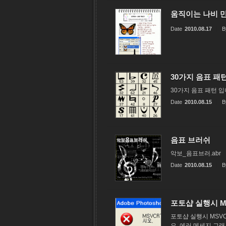
움직이는 나비 
Date
2010.08.17
B
30가지 음표 패
30가지 음표 패턴 입니다
Date
2010.08.15
B
음표 브러쉬
악보_음표브러.abr
Date
2010.08.15
B
포토샵 실행시 MS
포토샵 실행시 MSV
오. 에러 메세지 그래서