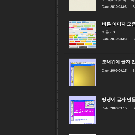
Date
2010.08.03
B
버튼 이미지 모
버튼.zip
Date
2010.08.03
B
모래위에 글자 
Date
2009.09.15
B
땡땡이 글자 만
Date
2009.09.15
B