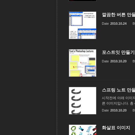
깔끔한 버튼 만
Date
2010.10.24
B
포스트잇 만들기
Date
2010.10.20
B
스프링 노트 만
시작전에 아래 이미지를
른 이미지입니다. 총 4
Date
2010.10.20
B
화살표 이미지