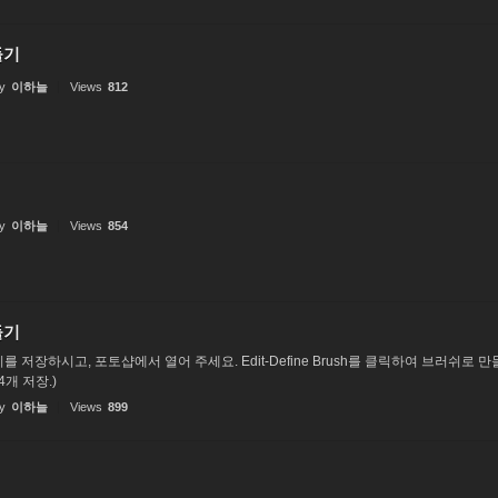
들기
y
이하늘
Views
812
y
이하늘
Views
854
들기
 저장하시고, 포토샵에서 열어 주세요. Edit-Define Brush를 클릭하여 브러쉬로 
개 저장.)
y
이하늘
Views
899