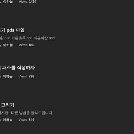
y
이하늘
Views
1484
기 pds 파일
.psd 버튼초록.psd 버튼파랑.psd
y
이하늘
Views
889
게 패스를 작성하자
y
이하늘
Views
726
 그리기
만.. 다른 방법을 알려드립니다. .
y
이하늘
Views
844