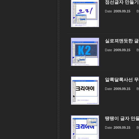
점선글자 만들기
Date
2009.09.15
B
실로꾀맨듯한 글
Date
2009.09.15
B
알록달록사선 무
Date
2009.09.15
B
땡땡이 글자 만
Date
2009.09.15
B