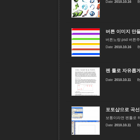
Date
2010.10.16
B
버튼 이미지 만들
버튼노랑.psd 버튼주황
Date
2010.10.16
B
펜 툴로 자유롭
Date
2010.10.11
B
포토샵으로 곡선
보통이라면 펜툴로 하지
Date
2010.10.11
B