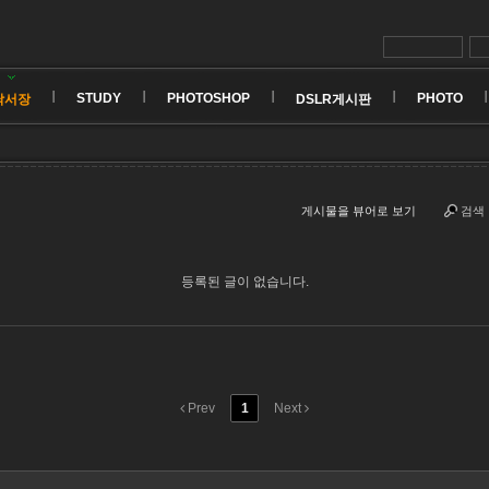
STUDY
PHOTOSHOP
PHOTO
낙서장
DSLR게시판
게시물을 뷰어로 보기
검색
등록된 글이 없습니다.
Prev
1
Next