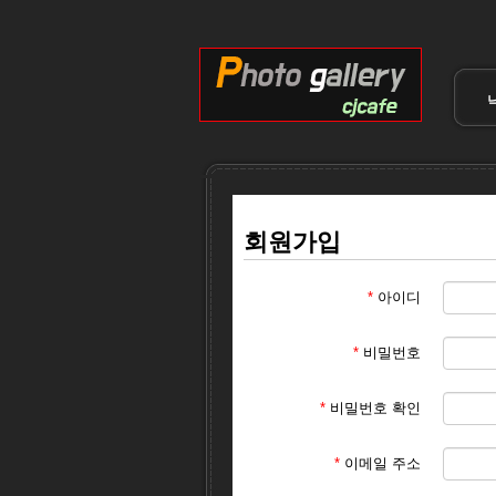
회원가입
*
아이디
*
비밀번호
*
비밀번호 확인
*
이메일 주소