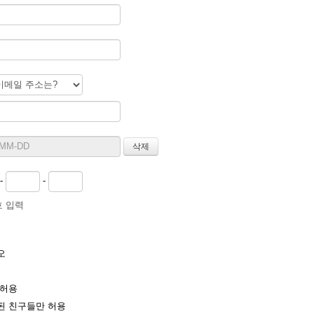
-
-
 입력
오
 허용
 친구들만 허용