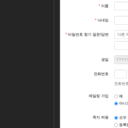
*
이름
*
닉네임
*
비밀번호 찾기 질문/답변
생일
전화번호
전화번호
메일링 가입
예
아니
쪽지 허용
모두
등록된