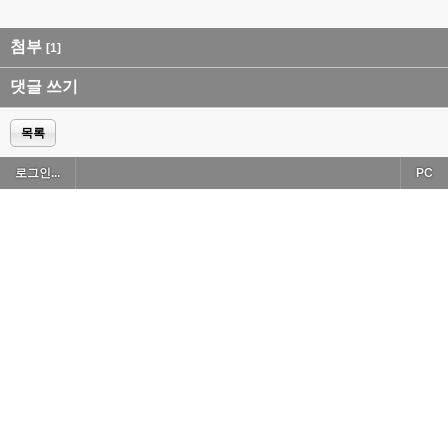
첨부
[1]
댓글 쓰기
목록
로그인...
PC