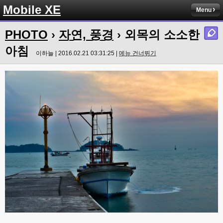
Mobile XE
Menu
PHOTO
›
자연, 풍경
› 외목의 소소한
아침
이하늘 | 2016.02.21 03:31:25 |
메뉴 건너뛰기