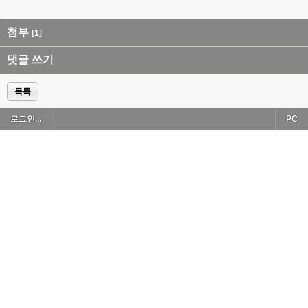
첨부
[1]
댓글 쓰기
목록
로그인...
PC