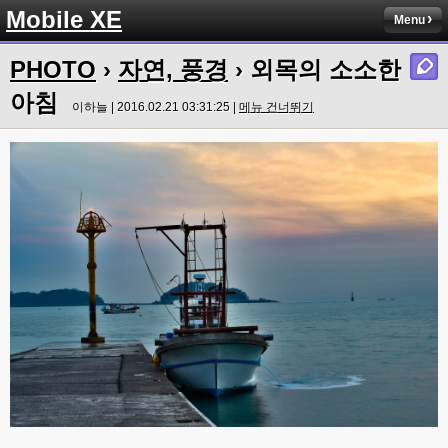
Mobile XE
Menu
PHOTO
›
자연, 풍경
› 외목의 소소한
아침
이하늘 | 2016.02.21 03:31:25 |
메뉴 건너뛰기