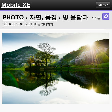
Mobile XE
Menu
PHOTO
›
자연, 풍경
› 빛 을담다
이하늘
| 2016.05.05 08:14:59 |
메뉴 건너뛰기