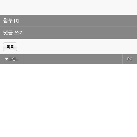
첨부
[1]
댓글 쓰기
목록
로그인...
PC