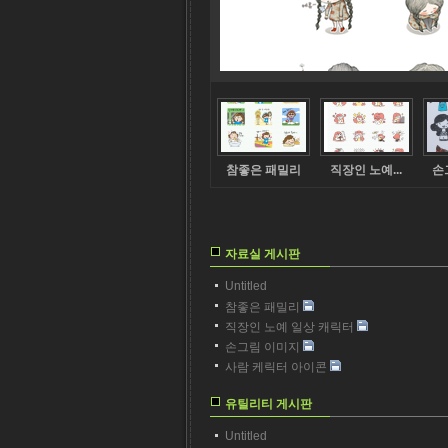
참좋은 패밀리
직장인 노예...
손
자료실 게시판
Untitled
참좋은 패밀리
직장인 노예 일상 캐릭터
손그림 이미지
사람 케릭터 아이콘
유틸리티 게시판
Untitled