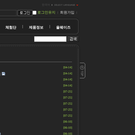
한국어
로그인유지
회원가입
체험단
제품정보
올웨이즈
[04-14]
[04-14]
터
[04-14]
[04-14]
[07-25]
[07-25]
[07-25]
[07-25]
[07-25]
[06-10]
[06-10]
[06-10]