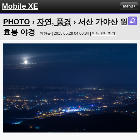
Mobile XE
Menu
PHOTO
›
자연, 풍경
› 서산 가야산 원
효봉 야경
이하늘 | 2015.05.28 04:00:34 |
메뉴 건너뛰기