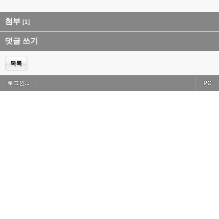
첨부
[1]
댓글 쓰기
목록
로그인...
PC