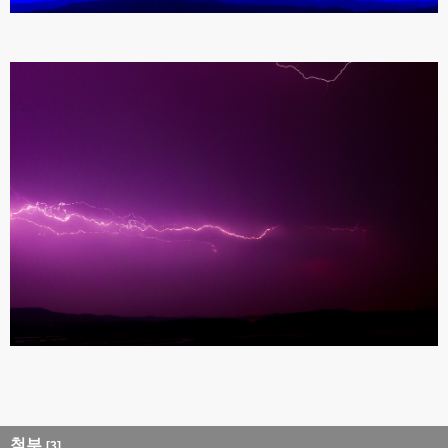
첨부
[3]