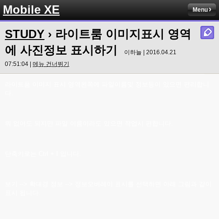
Mobile XE
Menu
STUDY
› 라이트룸 이미지표시 영역
에 사진정보 표시하기
이하늘 | 2016.04.21
07:51:04 |
메뉴 건너뛰기
라이트품 이미지 표시 영역왼쪽에 파일이름및 정보등이 있으면 편리합니
다.
뭐 없어도 되지만 파일 이름이라도 있으면 작업시 편합니다.
단축키로는 Ctrl + I 입니다.
보기 --> 확대경 정보 --> 정보오버레이 표시를 선택하면 아래 그림과 같이
표시 됩니다.