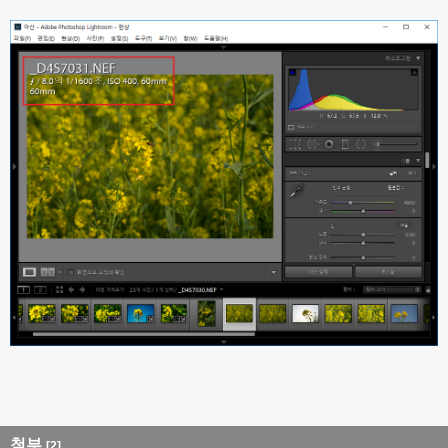
첨부
[2]