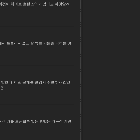
 이것이 화이트 밸런스의 개념이고 이것알려
..
래서 흔들리지않고 잘 찍는 기본을 익히는 것
 말한다. 어떤 물체를 촬영시 주변부가 칼같
...
카메라를 보관할수 있는 방법은 가구점 가면
.