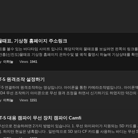
물때표, 기상청 홈페이지 주소링크
표를 볼수 있는 바다타임 사이트 입니다. 해당지역의 물때표를 보실려면 왼쪽의 링크를
안흥(신진도)물때표 기상청 홈페이지 은하수및 별 궤적 촬영시 하늘에 기상상태를 확인.
y
이하늘
Views
1941
WT-5 원격조작 설정하기
T-5 연결하여 원격조작하는 영상입니다. 아이폰을 통한 카메라조작법입니다.. 아이폰
 D4 무선 조작하기 아이폰으로 무선 원격 조정을 하면서 신기하기도 하였지만 약간의 문
y
이하늘
Views
1151
T-5 대용 캠파이 무선 장치 캠파이 Camfi
으로 전송하려면 2가지 방법이 있습니다. 1. 무선 와이파이가 지원되는 SD 카드를 사용
 하지만 현실은 냉혹합니다 . 일반적으로 SD 보다 CF 카드를 사용하느 바디는 무선 SD