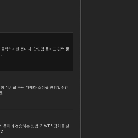
 클릭하시면 됩니다. 암면암 물때표 평택 물
..
액정 터치를 통해 카메라 초점을 변경할수있
...
하여 전송하는 방법. 2. WT-5 장치를 설
...