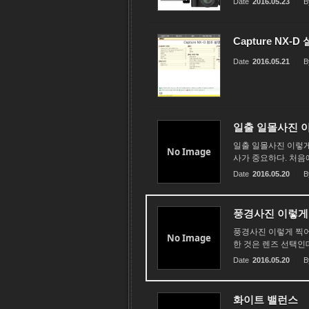
Date
2016.05.23
B
Capture NX-D
Date
2016.05.21
B
일출 일몰사진 
일출 일몰사진 이렇게
No Image
사가 중요하다. 처음에
Date
2016.05.20
B
풍경사진 이렇게
풍경사진 이렇게 찍어
No Image
한 것은 렌즈 선택인
Date
2016.05.20
B
화이트 밸런스