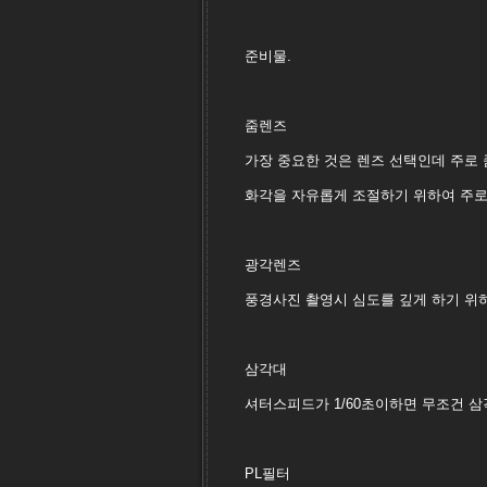
준비물.
줌렌즈
가장 중요한 것은 렌즈 선택인데 주로
화각을 자유롭게 조절하기 위하여 주로
광각렌즈
풍경사진 촬영시 심도를 깊게 하기 위하
삼각대
셔터스피드가 1/60초이하면 무조건 
PL필터