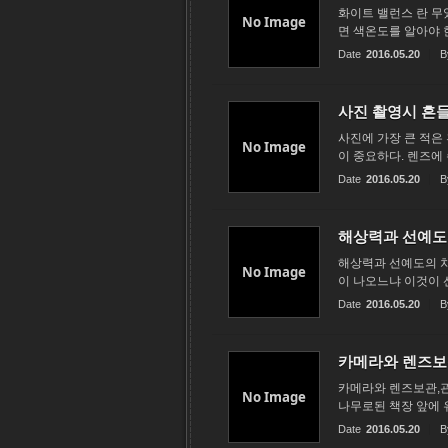
화이트 밸런스 란 무
No Image
면 색온도를 알아야 
Date
2016.05.20
B
사진 촬영시 흔
사진에 가장 큰 적은
No Image
이 중요하다. 렌즈에
Date
2016.05.20
B
해상력과 선예도
해상력과 선예도의 차
No Image
이 나오느냐 이것이 
Date
2016.05.20
B
카메라와 렌즈보
카메라와 렌즈보관,관
No Image
나무로된 책장 앞에 
Date
2016.05.20
B