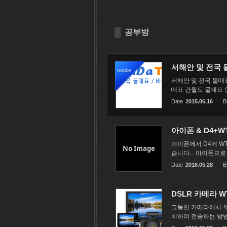
공부방
서해안 및 전국 
notice
서해안 및 전국 물때
때표 간월도 물때표 
Date
2015.06.16
B
아이폰 & D4+
아이폰에서 D4에 W
No Image
습니다... 아이폰으로
Date
2016.05.28
B
DSLR 카메라 W
그동안 카메라에서 무선
치하여 전송하는 방법.