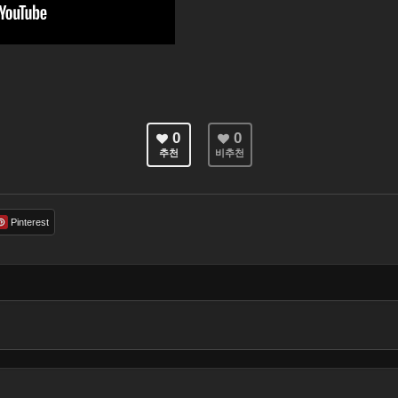
0
0
추천
비추천
Pinterest