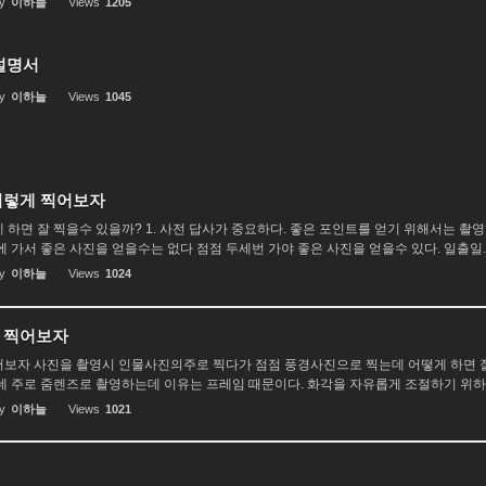
y
이하늘
Views
1205
 설명서
y
이하늘
Views
1045
이렇게 찍어보자
 하면 잘 찍을수 있을까? 1. 사전 답사가 중요하다. 좋은 포인트를 얻기 위해서는 촬
 가서 좋은 사진을 얻을수는 없다 점점 두세번 가야 좋은 사진을 얻을수 있다. 일출일..
y
이하늘
Views
1024
 찍어보자
보자 사진을 촬영시 인물사진의주로 찍다가 점점 풍경사진으로 찍는데 어떻게 하면 잘
데 주로 줌렌즈로 촬영하는데 이유는 프레임 때문이다. 화각을 자유롭게 조절하기 위하..
y
이하늘
Views
1021