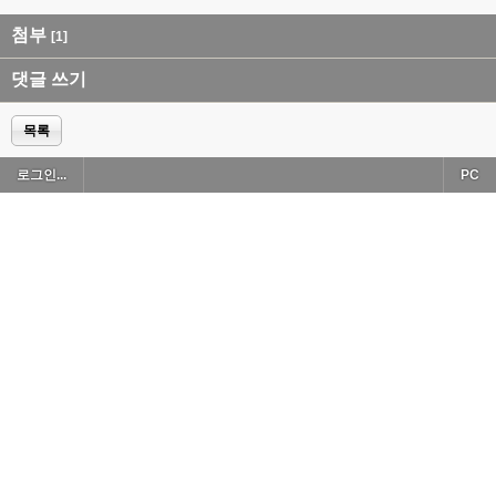
첨부
[1]
댓글 쓰기
목록
로그인...
PC