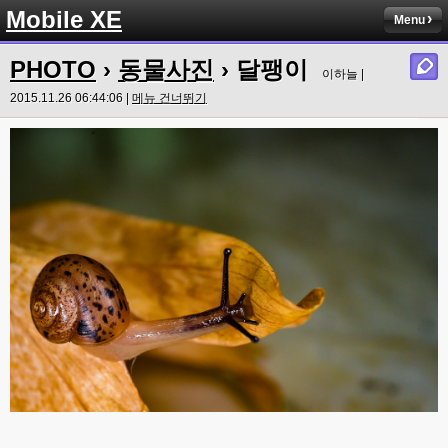
Mobile XE
Menu
PHOTO
›
동물사진
› 달팽이
이하늘 |
2015.11.26 06:44:06 |
메뉴 건너뛰기