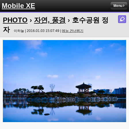
Mobile XE
Menu
PHOTO
›
자연, 풍경
› 호수공원 정
자
이하늘 | 2016.01.03 15:07:49 |
메뉴 건너뛰기