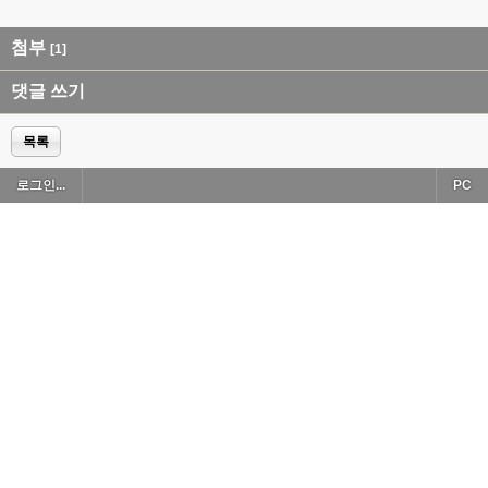
첨부
[1]
댓글 쓰기
목록
로그인...
PC